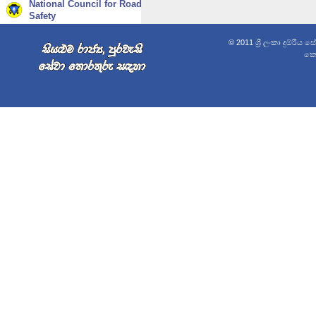
National Council for Road
Safety
© 2011 ශ්‍රී ලංකා දුම්රිය 
කොළ