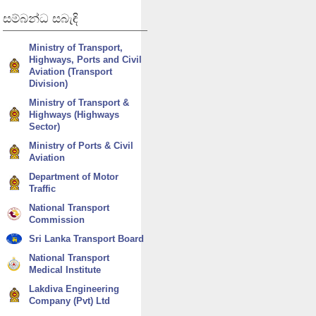
සම්බන්ධ
සබැඳි
Ministry of Transport,
Highways, Ports and Civil
Aviation (Transport
Division)
Ministry of Transport &
Highways (Highways
Sector)
Ministry of Ports & Civil
Aviation
Department of Motor
Traffic
National Transport
Commission
Sri Lanka Transport Board
National Transport
Medical Institute
Lakdiva Engineering
Company (Pvt) Ltd