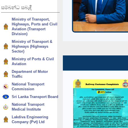
සම්බන්ධ
සබැඳි
Ministry of Transport,
Highways, Ports and Civil
Aviation (Transport
Division)
Ministry of Transport &
Highways (Highways
Sector)
Ministry of Ports & Civil
Aviation
Department of Motor
Traffic
National Transport
Commission
Sri Lanka Transport Board
National Transport
Medical Institute
Lakdiva Engineering
Company (Pvt) Ltd