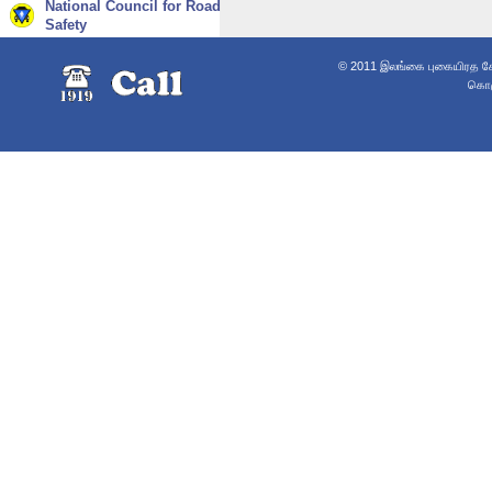
National Council for Road
Safety
© 2011 இலங்கை புகையிரத சேவ
கொழு